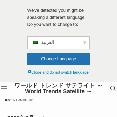
We've detected you might be
speaking a different language.
Do you want to change to:
العربية
Change Language
Close and do not switch language
ワールド トレンド サテライト ～
World Trends Satellite ～
ホーム
2026年
3月