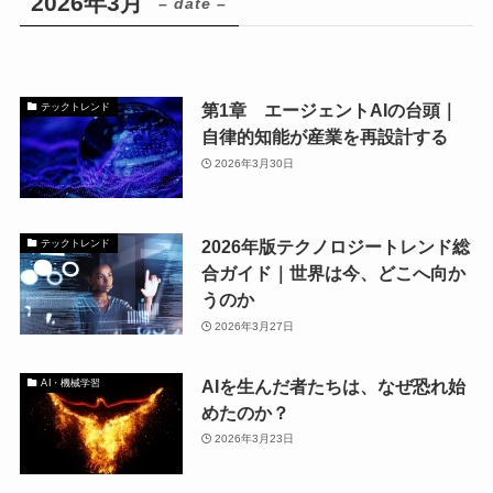
2026年3月
– date –
第1章 エージェントAIの台頭｜
テックトレンド
自律的知能が産業を再設計する
2026年3月30日
2026年版テクノロジートレンド総
テックトレンド
合ガイド｜世界は今、どこへ向か
うのか
2026年3月27日
AIを生んだ者たちは、なぜ恐れ始
AI・機械学習
めたのか？
2026年3月23日