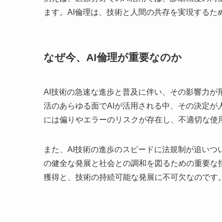
ます。AI倫理は、技術と人間の共存を実現するた
なぜ今、AI倫理が重要なのか
AI技術の急速な進歩と普及に伴い、その影響力
活のあらゆる面でAIが活用される中、その決定が
には偏りやエラーのリスクが存在し、不適切な使
また、AI技術の進歩のスピードに法規制が追いつ
の健全な発展と社会との調和を図るための重要な
獲得と、技術の持続可能な発展に不可欠なのです