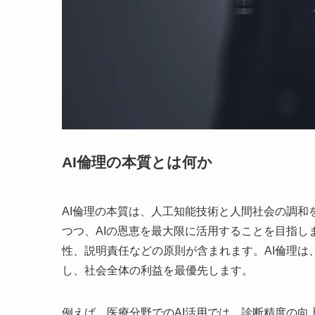
AI倫理の本質とは何か
AI倫理の本質は、人工知能技術と人間社会の調
つつ、AIの恩恵を最大限に活用することを目指
性、説明責任などの原則が含まれます。AI倫理
し、社会全体の利益を最優先します。
例えば、医療分野でのAI活用では、診断精度の