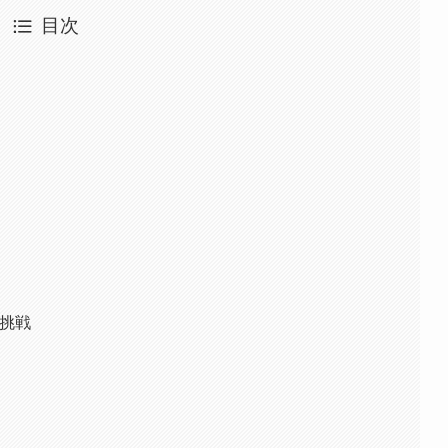
目次
の挑戦