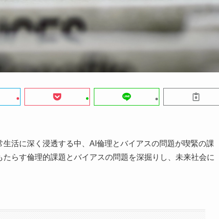
常生活に深く浸透する中、AI倫理とバイアスの問題が喫緊の課
がもたらす倫理的課題とバイアスの問題を深掘りし、未来社会に