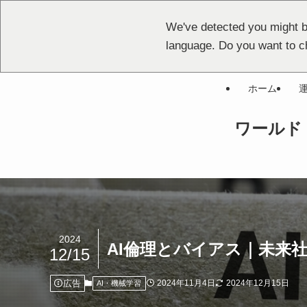
We've detected you might b
language. Do you want to c
ホーム
ワールド ト
2024
AI倫理とバイアス｜未来
12/15
広告
2024年11月4日
2024年12月15日
AI・機械学習