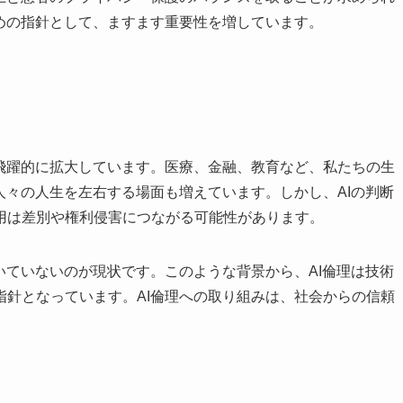
めの指針として、ますます重要性を増しています。
が飛躍的に拡大しています。医療、金融、教育など、私たちの生
人々の人生を左右する場面も増えています。しかし、AIの判断
用は差別や権利侵害につながる可能性があります。
いていないのが現状です。このような背景から、AI倫理は技術
指針となっています。AI倫理への取り組みは、社会からの信頼
。