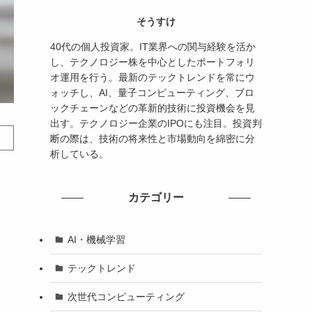
そうすけ
40代の個人投資家。IT業界への関与経験を活か
し、テクノロジー株を中心としたポートフォリ
オ運用を行う。最新のテックトレンドを常にウ
ォッチし、AI、量子コンピューティング、ブロ
ックチェーンなどの革新的技術に投資機会を見
出す。テクノロジー企業のIPOにも注目。投資判
断の際は、技術の将来性と市場動向を綿密に分
析している。
カテゴリー
AI・機械学習
テックトレンド
次世代コンピューティング