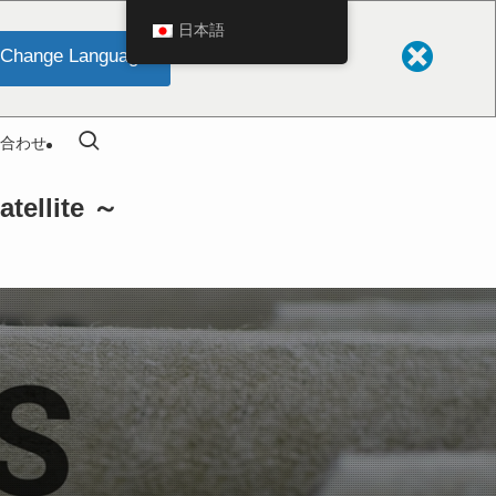
日本語
Change Language
合わせ
llite ～