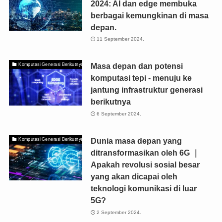
2024: AI dan edge membuka
berbagai kemungkinan di masa
depan.
11 September 2024.
Masa depan dan potensi
Komputasi Generasi Berikutnya
komputasi tepi - menuju ke
jantung infrastruktur generasi
berikutnya
6 September 2024.
Dunia masa depan yang
Komputasi Generasi Berikutnya
ditransformasikan oleh 6G ｜
Apakah revolusi sosial besar
yang akan dicapai oleh
teknologi komunikasi di luar
5G?
2 September 2024.