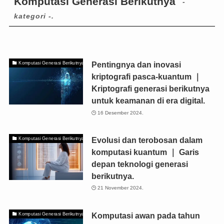
Komputasi Generasi Berikutnya
-
kategori -.
Pentingnya dan inovasi
Komputasi Generasi Berikutnya
kriptografi pasca-kuantum ｜
Kriptografi generasi berikutnya
untuk keamanan di era digital.
16 Desember 2024.
Evolusi dan terobosan dalam
Komputasi Generasi Berikutnya
komputasi kuantum ｜ Garis
depan teknologi generasi
berikutnya.
21 November 2024.
Komputasi awan pada tahun
Komputasi Generasi Berikutnya