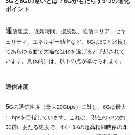
5Gと6Gの違いとは？6Gがもたらす5つの進化
ポイント
通
信速度、遅延時間、接続数、通信エリア、セキ
ュリティ、エネルギー効率など、6Gは5Gと比較し
てあらゆる面で大幅な進化を遂げると予想されて
います。具体的には、以下の点が挙げられます。
通信速度
5
Gの通信速度（最大20Gbps）に対し、6Gは最大
1Tbpsを目指しています。これは、現在の5Gの約
50倍にあたる速度で、4K・8Kの超高精細映像の即