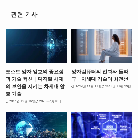
관련 기사
포스트 양자 암호의 중요성
양자컴퓨터의 진화와 돌파
과 기술 혁신｜디지털 시대
구｜차세대 기술의 최전선
의 보안을 지키는 차세대 암
2024년 11월 21일
2024년 11월 25일
호 기술
2024년 12월 16일
2026年4月18日