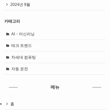
2024년 9월
카테고리
AI・머신러닝
테크 트렌드
차세대 컴퓨팅
자동 운전
메뉴
홈