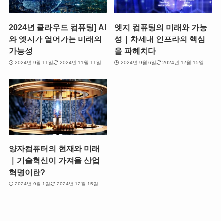
2024년 클라우드 컴퓨팅] AI
엣지 컴퓨팅의 미래와 가능
와 엣지가 열어가는 미래의
성｜차세대 인프라의 핵심
가능성
을 파헤치다
2024년 9월 11일
2024년 11월 11일
2024년 9월 6일
2024년 12월 15일
양자컴퓨터의 현재와 미래
｜기술혁신이 가져올 산업
혁명이란?
2024년 9월 1일
2024년 12월 15일