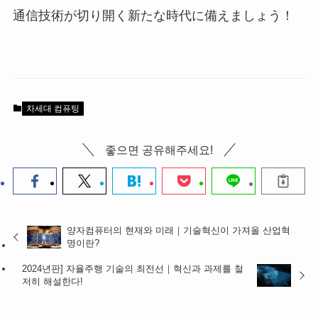
通信技術が切り開く新たな時代に備えましょう！
차세대 컴퓨팅
좋으면 공유해주세요!
양자컴퓨터의 현재와 미래｜기술혁신이 가져올 산업혁
명이란?
2024년판] 자율주행 기술의 최전선｜혁신과 과제를 철
저히 해설한다!