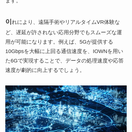
ます。
이
れにより、遠隔手術やリアルタイムVR体験な
ど、遅延が許されない応用分野でもスムーズな運
用が可能になります。例えば、5Gが提供する
10Gbpsを大幅に上回る通信速度を、IOWNを用い
た6Gで実現することで、データの処理速度や応答
速度が劇的に向上するでしょう。