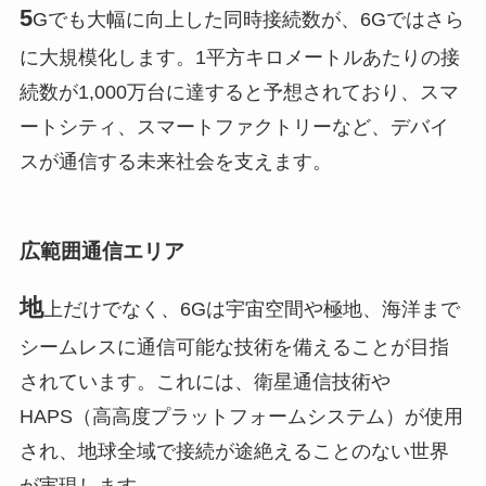
5
Gでも大幅に向上した同時接続数が、6Gではさら
に大規模化します。1平方キロメートルあたりの接
続数が1,000万台に達すると予想されており、スマ
ートシティ、スマートファクトリーなど、デバイ
スが通信する未来社会を支えます。
広範囲通信エリア
地
上だけでなく、6Gは宇宙空間や極地、海洋まで
シームレスに通信可能な技術を備えることが目指
されています。これには、衛星通信技術や
HAPS（高高度プラットフォームシステム）が使用
され、地球全域で接続が途絶えることのない世界
が実現します。