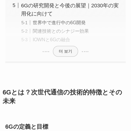
6Gの研究開発と今後の展望｜2030年の実
用化に向けて
世界中で進行中の6G開発
関連技術とのシナジー効果
IOWNと6Gの融合
더 보기
6Gとは？次世代通信の技術的特徴とその
未来
6Gの定義と目標