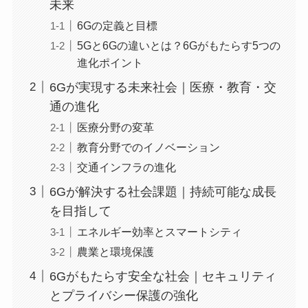
未来
6Gの定義と目標
5Gと6Gの違いとは？6Gがもたらす5つの
進化ポイント
6Gが実現する未来社会｜医療・教育・交
通の進化
医療分野の変革
教育分野でのイノベーション
交通インフラの進化
6Gが解決する社会課題｜持続可能な成長
を目指して
エネルギー効率とスマートシティ
農業と環境保護
6Gがもたらす安全な社会｜セキュリティ
とプライバシー保護の強化