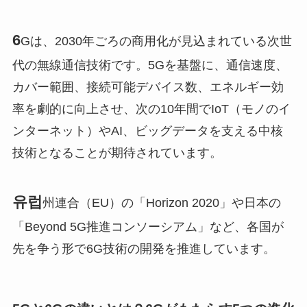
6
Gは、2030年ごろの商用化が見込まれている次世
代の無線通信技術です。5Gを基盤に、通信速度、
カバー範囲、接続可能デバイス数、エネルギー効
率を劇的に向上させ、次の10年間でIoT（モノのイ
ンターネット）やAI、ビッグデータを支える中核
技術となることが期待されています。
유럽
州連合（EU）の「Horizon 2020」や日本の
「Beyond 5G推進コンソーシアム」など、各国が
先を争う形で6G技術の開発を推進しています。