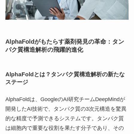
AlphaFoldがもたらす薬剤発見の革命：タン
パク質構造解析の飛躍的進化
AlphaFoldとは？タンパク質構造解析の新たな
ステージ
AlphaFoldは、GoogleのAI研究チームDeepMindが
開発したAI技術で、タンパク質の3次元構造を驚異
的な精度で予測できるシステムです。タンパク質
は細胞内で重要な役割を果たす分子であり、その