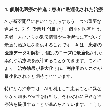
4. 個別化医療の推進：患者に最適化された治療
AIが新薬開発においてもたらすもう一つの重要な
進展は、
개인 맞춤형 의료
です。個別化医療とは、
患者一人ひとりの遺伝情報や生活習慣に基づいて
最適な治療法を提供することです。
AIは、患者の
医療データを解析
し,
個別のニーズに最適化
された
薬剤や治療法を設計することができます。これに
より、
治療効果が最大化
され、
副作用のリスクが
最小化
されると期待されています。
特にがん治療では、AIを利用して患者ごとに異な
るがん細胞の特性を解析し、それぞれに最適な治
療法を提供することが進められています。こうし