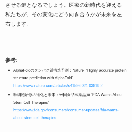
させる鍵となるでしょう。医療の新時代を迎える
私たちが、その変化にどう向き合うかが未来を左
右します。
参考
:
AlphaFoldのタンパク質構造予測：Nature “Highly accurate protein
structure prediction with AlphaFold”
https://www.nature.com/articles/s41586-021-03819-2
幹細胞治療の進化と未来：米国食品医薬品局 “FDA Warns About
Stem Cell Therapies”
https://www.fda.gov/consumers/consumer-updates/fda-warns-
about-stem-cell-therapies