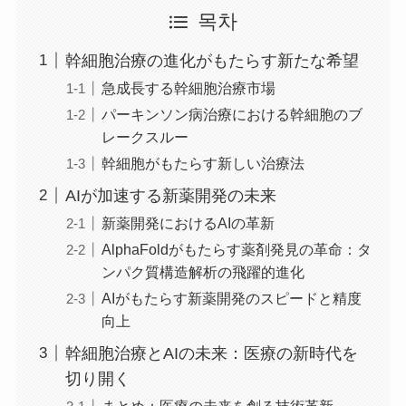
목차
幹細胞治療の進化がもたらす新たな希望
急成長する幹細胞治療市場
パーキンソン病治療における幹細胞のブ
レークスルー
幹細胞がもたらす新しい治療法
AIが加速する新薬開発の未来
新薬開発におけるAIの革新
AlphaFoldがもたらす薬剤発見の革命：タ
ンパク質構造解析の飛躍的進化
AIがもたらす新薬開発のスピードと精度
向上
幹細胞治療とAIの未来：医療の新時代を
切り開く
まとめ：医療の未来を創る技術革新