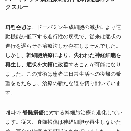
クスルー
파킨슨병
は、ドーパミン生成細胞の減少により運
動機能が低下する進行性の疾患で、従来は症状の
進行を遅らせる治療法しか存在しませんでした。
しかし、
幹細胞治療により、失われた神経細胞を
再生し、症状を大幅に改善
することが可能になり
ました。この技術は患者に日常生活への復帰の希
望をもたらし、治療の新たな道を切り開いていま
す。
게다가,
脊髄損傷
に対する幹細胞治療も進化してい
ます。従来、脊髄損傷は神経細胞が再生しないた