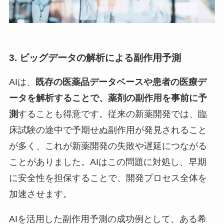
3. ビッグデータの解析による副作用予測
AIは、
既存の医薬品データベースや患者の医療デ
ータを解析することで、薬剤の副作用を事前に予
測
することも得意です。従来の新薬開発では、臨
床試験の途中で予期せぬ副作用が発見されること
が多く、これが新薬開発の失敗や遅延につながる
ことがありました。AIはこの問題に対処し、早期
に安全性を担保することで、開発プロセス全体を
加速させます。
AIを活用した副作用予測の成功例として、ある希