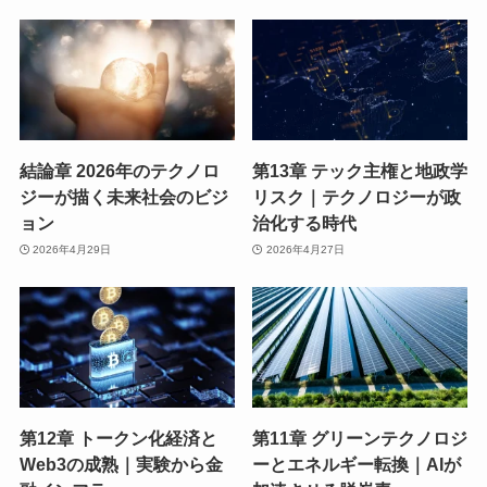
結論章 2026年のテクノロ
第13章 テック主権と地政学
ジーが描く未来社会のビジ
リスク｜テクノロジーが政
ョン
治化する時代
2026年4月29日
2026年4月27日
第12章 トークン化経済と
第11章 グリーンテクノロジ
Web3の成熟｜実験から金
ーとエネルギー転換｜AIが