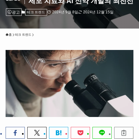
세포 치료와 AI 신약 개발의 최전선
광고
2024년 9월 8일
2024년 12월 15일
테크 트렌드
홈
테크 트렌드