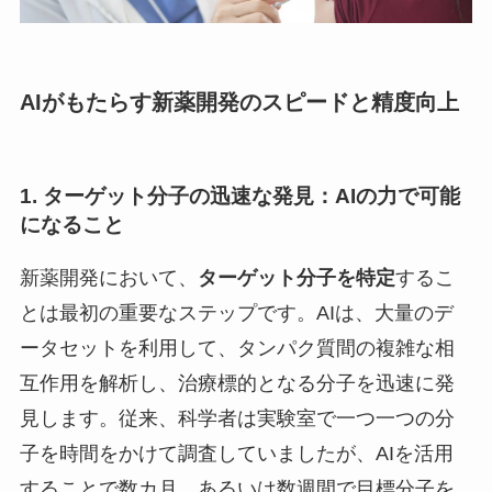
AIがもたらす新薬開発のスピードと精度向上
1. ターゲット分子の迅速な発見：AIの力で可能
になること
新薬開発において、
ターゲット分子を特定
するこ
とは最初の重要なステップです。AIは、大量のデ
ータセットを利用して、タンパク質間の複雑な相
互作用を解析し、治療標的となる分子を迅速に発
見します。従来、科学者は実験室で一つ一つの分
子を時間をかけて調査していましたが、AIを活用
することで数カ月、あるいは数週間で目標分子を