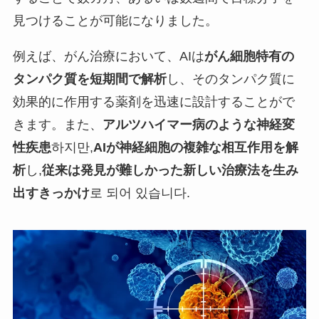
見つけることが可能になりました。
例えば、がん治療において、AIは
がん細胞特有の
タンパク質を短期間で解析
し、そのタンパク質に
効果的に作用する薬剤を迅速に設計することがで
きます。また、
アルツハイマー病のような神経変
性疾患
하지만,
AIが神経細胞の複雑な相互作用を解
析
し,
従来は発見が難しかった新しい治療法を生み
出すきっかけ
로 되어 있습니다.