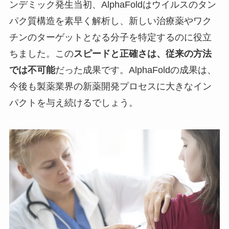
ンデミック発生当初、AlphaFoldはウイルスのタン
パク質構造を素早く解析し、新しい治療薬やワク
チンのターゲットとなる分子を特定するのに役立
ちました。この
スピードと正確さは、従来の方法
では不可能
だった成果です。AlphaFoldの成果は、
今後も製薬業界の新薬開発プロセスに大きなイン
パクトを与え続けるでしょう。