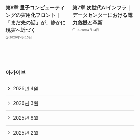
第8章 量子コンピューティ
第7章 次世代AIインフラ｜
ングの実用化フロント｜
データセンターにおける電
「まだ先の話」が、静かに
力危機と革新
現実へ近づく
2026年4月13日
2026年4月15日
아카이브
2026년 4월
2026년 3월
2025년 8월
2025년 2월