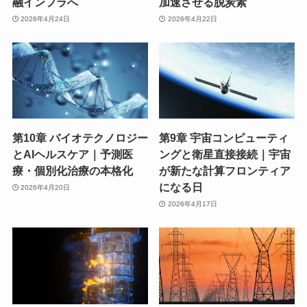
融インフラへ
加速させる脱炭素
2026年4月24日
2026年4月22日
第10章 バイオテクノロジー
第9章 宇宙コンピューティ
とAIヘルスケア｜予測医
ングと衛星直接接続｜宇宙
療・個別化治療の本格化
が新たな計算フロンティア
になる日
2026年4月20日
2026年4月17日