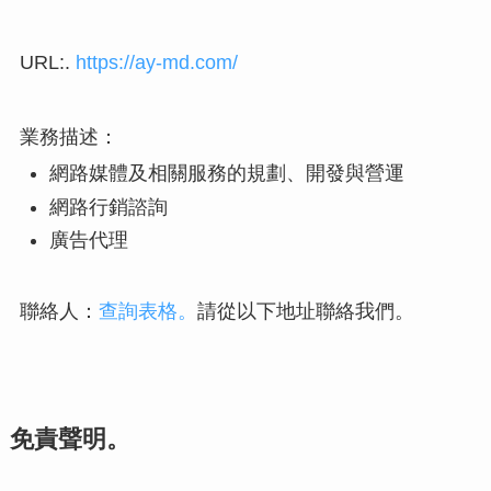
URL:.
https://ay-md.com/
業務描述：
網路媒體及相關服務的規劃、開發與營運
網路行銷諮詢
廣告代理
聯絡人：
查詢表格。
請從以下地址聯絡我們。
免責聲明。