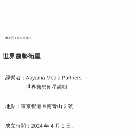
首頁
操作員資訊
世界趨勢衛星
經營者：Aoyama Media Partners
世界趨勢衛星編輯
地點：東京都港區南青山 2 號
成立時間：2024 年 4 月 1 日。