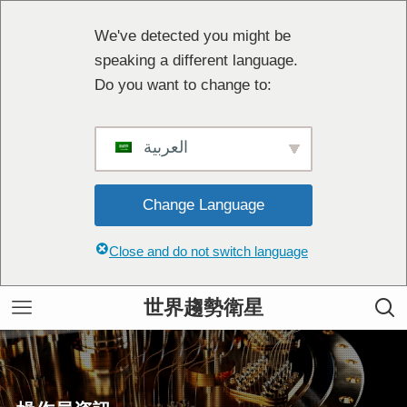
We've detected you might be
speaking a different language.
Do you want to change to:
العربية
Change Language
Close and do not switch language
世界趨勢衛星