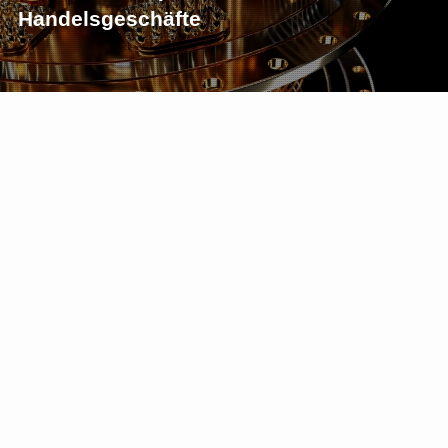
Handelsgeschäfte