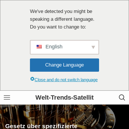
We've detected you might be
speaking a different language.
Do you want to change to:
English
Change Language
Close and do not switch language
Welt-Trends-Satellit
Gesetz über spezifizierte