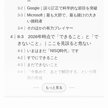
ー
Google｜誤り訂正で科学的な節目を突破
Microsoft｜最も大胆で、最も賭けの大き
い挑戦者
そのほかの有力プレイヤー
8-3 2026年時点で「できること」と「で
きないこと」｜ここを見誤ると危ない
いまはまだ「NISQ時代」です
すでにできること
まだできないこと
「今集めて、あとで解読する」という現
実の脅威
もっと見る