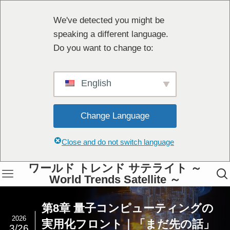
We've detected you might be
speaking a different language.
Do you want to change to:
English
Change Language
Close and do not switch language
ワールド トレンド サテライト ～
World Trends Satellite ～
第8章 量子コンピューティングの
2026
実用化フロント｜「まだ先の話」
3/26