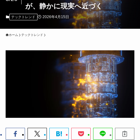
が、静かに現実へ近づく
2026年4月15日
テックトレンド
ホーム
テックトレンド