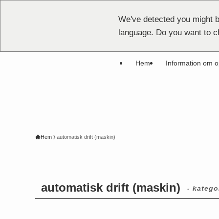
We've detected you might b
language. Do you want to c
Hem
Information om o
Hem
automatisk drift (maskin)
automatisk drift (maskin)
- kategor