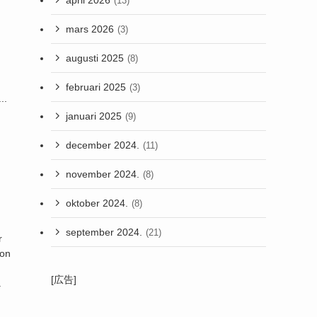
(13)
mars 2026
(3)
augusti 2025
(8)
februari 2025
(3)
..
januari 2025
(9)
december 2024.
(11)
november 2024.
(8)
oktober 2024.
(8)
september 2024.
(21)
r
don
[広告]
a