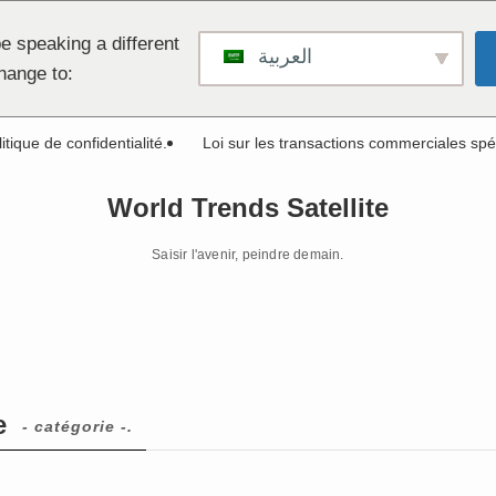
e speaking a different
العربية
hange to:
itique de confidentialité.
Loi sur les transactions commerciales spé
World Trends Satellite
Saisir l'avenir, peindre demain.
e
- catégorie -.