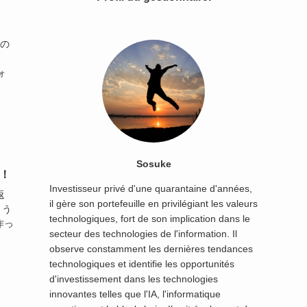
Iの
ォ
Sosuke
説！
Investisseur privé d'une quarantaine d'années,
返
il gère son portefeuille en privilégiant les valeurs
ょう
technologiques, fort de son implication dans le
作っ
secteur des technologies de l'information. Il
observe constamment les dernières tendances
technologiques et identifie les opportunités
d'investissement dans les technologies
innovantes telles que l'IA, l'informatique