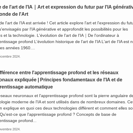
 de l'art de l'IA｜Art et expression du futur par l'IA générativ
onde de l'Art
de l'art de l'IA est arrivée ! Cet article explore l'art et l'expression du fut
u'envisagés par l'IA générative et approfondit les possibilités pour les
es et la technologie. L'évolution de l'art de l'IA｜De l'ordinateur à
entissage profond L'évolution historique de l'art de l'IA L'art de l'IA est 
les années 1960....
écembre 2024.
fférence entre l'apprentissage profond et les réseaux
onaux expliquée | Principes fondamentaux de l'IA et de
prentissage automatique
seaux neuronaux et l'apprentissage profond sont la pierre angulaire de
ologie moderne de l'IA et sont utilisés dans de nombreux domaines. Ce
n explique en quoi ces deux technologies diffèrent et comment elles so
. Qu'est-ce que l'apprentissage profond ? Concepts de base de
entissage profond...
ovembre 2024.