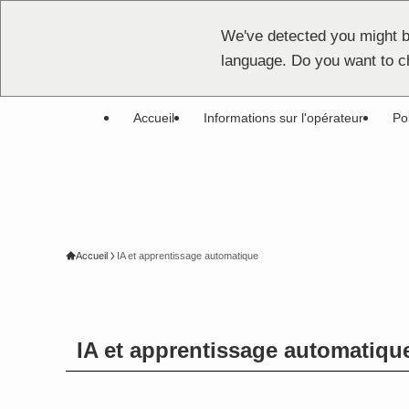
We've detected you might b
language. Do you want to c
Accueil
Informations sur l'opérateur
Pol
Accueil
IA et apprentissage automatique
IA et apprentissage automatiqu