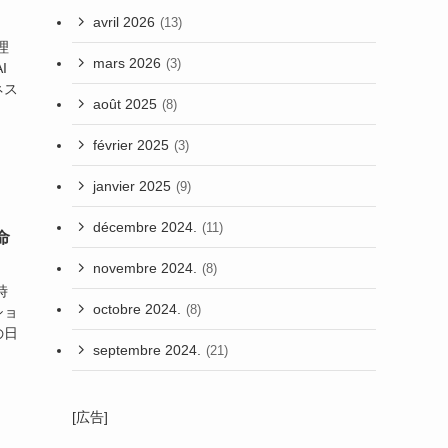
avril 2026
(13)
理
mars 2026
(3)
I
ネス
août 2025
(8)
février 2025
(3)
janvier 2025
(9)
décembre 2024.
(11)
命
novembre 2024.
(8)
時
octobre 2024.
(8)
ショ
の日
septembre 2024.
(21)
[広告]