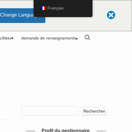
Français
Change Language
cifiées
demande de renseignements
Rechercher
Profil du gestionnaire.