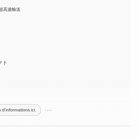
超高速輸送
クト
 d'informations ici.