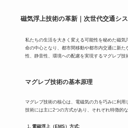
磁気浮上技術の革新｜次世代交通シ
私たちの生活を大きく変える可能性を秘めた磁気
命の中心となり、都市間移動や都市内交通に新た
性、静音性、環境への配慮を実現するマグレブ技
マグレブ技術の基本原理
マグレブ技術の核心は、電磁気の力を巧みに利用
技術には主に2つの方式があり、それぞれ特徴的
電磁浮上（EMS）方式
: