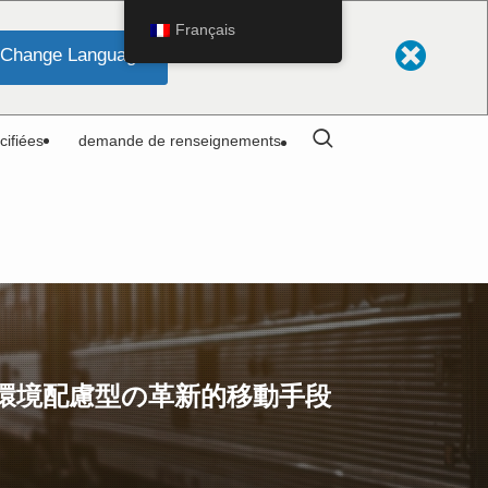
Français
Change Language
cifiées
demande de renseignements
・環境配慮型の革新的移動手段