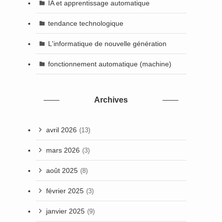
IA et apprentissage automatique
tendance technologique
L'informatique de nouvelle génération
fonctionnement automatique (machine)
Archives
avril 2026
(13)
mars 2026
(3)
août 2025
(8)
février 2025
(3)
janvier 2025
(9)