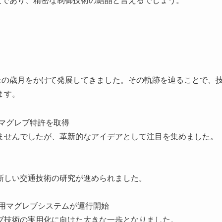
程度であり、精密な制御技術の結晶と言えるでしょう。
上の歳月をかけて発展してきました。その軌跡を辿ることで、
ます。
のマグレブ特許を取得
ませんでしたが、革新的なアイデアとして注目を集めました。
新しい交通技術の研究が進められました。
の商用マグレブシステムが運行開始
ブ技術の実用化に向けた大きな一歩となりました。