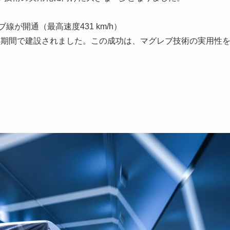
線が開通（最高速度431 km/h）
短期間で建設されました。この成功は、マグレブ技術の実用性