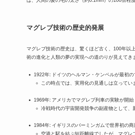
は、人間の髪の毛の太さ（約0.1mm）の100倍
マグレブ技術の歴史的発展
マグレブ技術の歴史は、驚くほど古く、100年以
術の進化と人類の夢の実現への道のりが見えてき
1922年: ドイツのヘルマン・ケンペルが最初
この時点では、実用化の見通しは立ってい
1969年: アメリカでマグレブ列車の実験が開始
冷戦時代の宇宙開発競争の副産物として、
1984年: イギリスのバーミンガムで世界初
空港と駅を結ぶ短距離線でしたが、マグレ