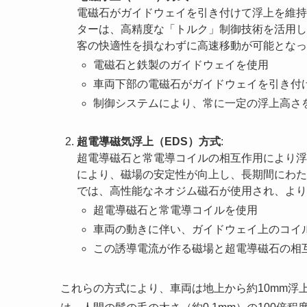
電磁石がガイドウェイを引き付けて浮上を維持
ターは、高精度な「トルク」制御技術を活用し
客の快適性を損なわずに高速移動が可能となっ
電磁石と鉄製のガイドウェイを使用
車両下部の電磁石がガイドウェイを引き付
制御システムにより、常に一定の浮上高さ
超電導磁気浮上（EDS）方式
:
超電導磁石と常電導コイルの相互作用により浮
により、磁場の安定性が向上し、長期間にわた
では、高性能なネオジム磁石が使用され、より
超電導磁石と常電導コイルを使用
車両の動きに伴い、ガイドウェイ上のコイ
この誘導電流が作る磁場と超電導磁石の相
これらの方式により、車両は地上から約10mm浮