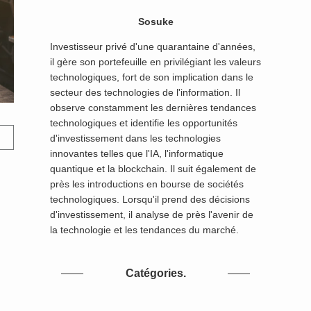
Sosuke
Investisseur privé d'une quarantaine d'années,
il gère son portefeuille en privilégiant les valeurs
technologiques, fort de son implication dans le
secteur des technologies de l'information. Il
observe constamment les dernières tendances
technologiques et identifie les opportunités
d'investissement dans les technologies
innovantes telles que l'IA, l'informatique
quantique et la blockchain. Il suit également de
près les introductions en bourse de sociétés
technologiques. Lorsqu'il prend des décisions
d'investissement, il analyse de près l'avenir de
la technologie et les tendances du marché.
Catégories.