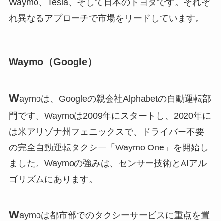
Waymo、Tesla、そして日本のトヨタです。それぞ
れ異なるアプローチで市場をリードしています。
Waymo（Google）
W
aymoは、Googleの親会社Alphabetの自動運転部
門です。Waymoは2009年にスタートし、2020年に
は米アリゾナ州フェニックスで、ドライバー不要
の完全自動運転タクシー「Waymo One」を開始し
ました。Waymoの強みは、センサー技術とAIアル
ゴリズムにあります。
W
aymoは都市部でのタクシーサービスに重点を置