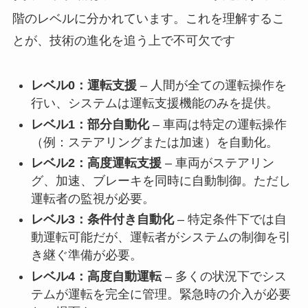
階のレベルに分かれています。これを理解するこ
とが、技術の進化を追う上で不可欠です
レベル0：運転支援
– 人間が全ての運転操作を
行い、システムは運転支援機能のみを提供。
レベル1：部分自動化
– 車両は特定の運転操作
（例：ステアリングまたは加速）を自動化。
レベル2：高度運転支援
– 車両がステアリン
グ、加速、ブレーキを同時に自動制御。ただし
運転者の監視が必要。
レベル3：条件付き自動化
– 特定条件下では自
動運転可能だが、運転者がシステムの制御を引
き継ぐ準備が必要。
レベル4：高度自動運転
– 多くの状況下でシス
テムが運転を完全に管理。緊急時の介入が必要