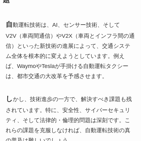
題
自
動運転技術は、AI、センサー技術、そして
V2V（車両間通信）やV2X（車両とインフラ間の通
信）といった新技術の進展によって、交通システ
ム全体を根本的に変えようとしています。例え
ば、WaymoやTeslaが手掛ける自動運転タクシー
は、都市交通の大改革を予感させます。
し
かし、技術進歩の一方で、解決すべき課題も残
されています。特に、安全性、サイバーセキュリ
ティ、そして法律的・倫理的問題は深刻です。こ
れらの課題を克服しなければ、自動運転技術の真
の普及は難しいでしょう。