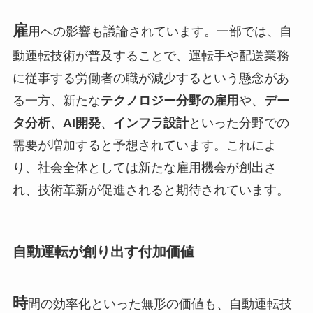
雇
用への影響も議論されています。一部では、自
動運転技術が普及することで、運転手や配送業務
に従事する労働者の職が減少するという懸念があ
る一方、新たな
テクノロジー分野の雇用
や、
デー
タ分析
、
AI開発
、
インフラ設計
といった分野での
需要が増加すると予想されています。これによ
り、社会全体としては新たな雇用機会が創出さ
れ、技術革新が促進されると期待されています。
自動運転が創り出す付加価値
時
間の効率化といった無形の価値も、自動運転技