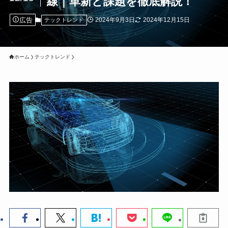
線｜革新と課題を徹底解説！
広告
2024年9月3日
2024年12月15日
テックトレンド
ホーム
テックトレンド