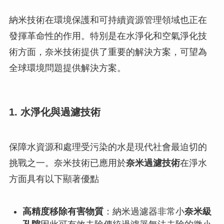
納米技術在環境保護和可持續資源管理領域也正在
發揮革命性的作用。特別是在水淨化和空氣淨化技
術方面，奈米技術提供了重要的解決方案，可望為
全球環境問題提供解決方案。
1. 水淨化與過濾技術
保障水資源和處理受污染的水是現代社會最迫切的
挑戰之一。奈米技術已應用於
奈米過濾技術
在淨水
方面具有以下顯著優點
高精度移除有害物質
：納米過濾器非常小
奈米級