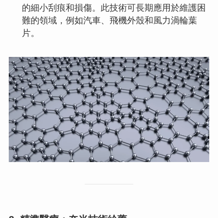
的細小刮痕和損傷。此技術可長期應用於維護困
難的領域，例如汽車、飛機外殼和風力渦輪葉
片。