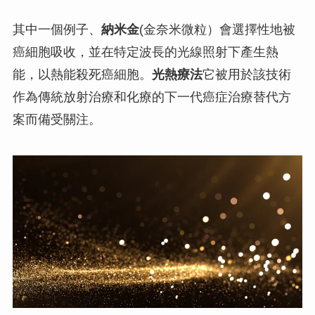
其中一個例子、
納米金
(金奈米微粒）會選擇性地被
癌細胞吸收，並在特定波長的光線照射下產生熱
能，以熱能殺死癌細胞。
光熱療法
它被用於該技術
作為傳統放射治療和化療的下一代癌症治療替代方
案而備受關注。