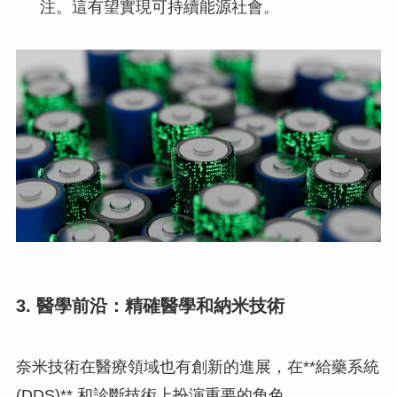
注。這有望實現可持續能源社會。
3. 醫學前沿：精確醫學和納米技術
奈米技術在醫療領域也有創新的進展，在**給藥系統
(DDS)** 和診斷技術上扮演重要的角色。