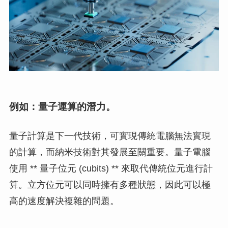
例如：量子運算的潛力。
量子計算是下一代技術，可實現傳統電腦無法實現
的計算，而納米技術對其發展至關重要。量子電腦
使用 ** 量子位元 (cubits) ** 來取代傳統位元進行計
算。立方位元可以同時擁有多種狀態，因此可以極
高的速度解決複雜的問題。