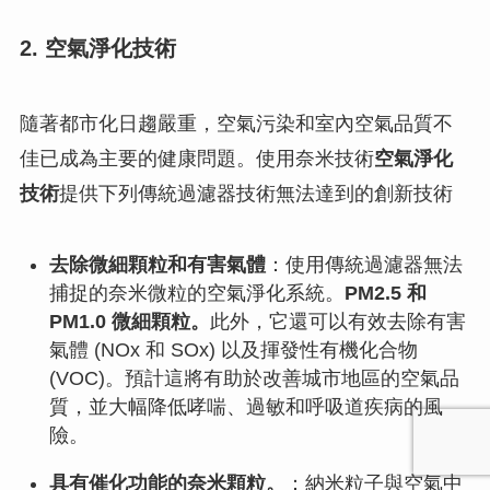
2. 空氣淨化技術
隨著都市化日趨嚴重，空氣污染和室內空氣品質不
佳已成為主要的健康問題。使用奈米技術
空氣淨化
技術
提供下列傳統過濾器技術無法達到的創新技術
去除微細顆粒和有害氣體
：使用傳統過濾器無法
捕捉的奈米微粒的空氣淨化系統。
PM2.5 和
PM1.0 微細顆粒。
此外，它還可以有效去除有害
氣體 (NOx 和 SOx) 以及揮發性有機化合物
(VOC)。預計這將有助於改善城市地區的空氣品
質，並大幅降低哮喘、過敏和呼吸道疾病的風
險。
具有催化功能的奈米顆粒。
：納米粒子與空氣中