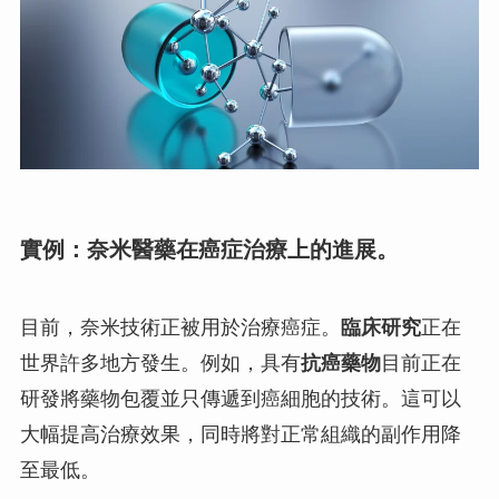
實例：奈米醫藥在癌症治療上的進展。
目前，奈米技術正被用於治療癌症。
臨床研究
正在
世界許多地方發生。例如，具有
抗癌藥物
目前正在
研發將藥物包覆並只傳遞到癌細胞的技術。這可以
大幅提高治療效果，同時將對正常組織的副作用降
至最低。