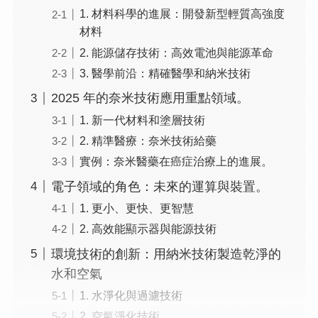
1. 材料科學的進展：開發新型輕質高強度
材料
2. 能源儲存技術：高效電池與能源革命
3. 醫學前沿：精確醫學和納米技術
2025 年的奈米技術應用重點領域。
1. 新一代材料和塗層技術
2. 精準醫療：奈米技術給藥
實例：奈米醫藥在癌症治療上的進展。
電子領域的角色：未來的運算與裝置。
1. 更小、更快、更智慧
2. 高效能顯示器與能源技術
環境技術的創新：用納米技術製造乾淨的
水和空氣
1. 水淨化與過濾技術
2. 空氣淨化技術