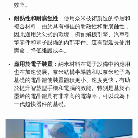
效率。
耐熱性和耐腐蝕性
：使用奈米技術製造的塗層和
複合材料，由於具有極佳的耐熱性和耐腐蝕性，
因此適用於惡劣的環境，例如飛機引擎、汽車引
擎零件和電子設備的內部零件。這有望延長使用
壽命，降低維護成本。
應用於電子裝置
：納米材料在電子設備中的應用
也在加速發展。奈米結構半導體和以奈米粒子為
基礎的電晶體使裝置體積更小、速度更快，有助
於提升智慧型手機和電腦的效能。特別是基於石
墨烯的電晶體具有非常高的電導率，可以成為下
一代超快器件的基礎。