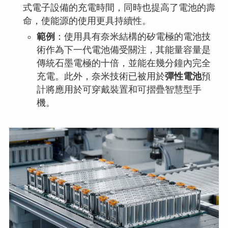
式電子設備的充電時間，同時也提高了電池的壽
命，使能源的使用更具持續性。
範例
：使用具有奈米結構的矽電極的電池技
術作為下一代電池備受關注，其能量容量是
傳統石墨電極的十倍，並能在幾分鐘內完全
充電。此外，奈米技術已被用於
彈性電池
預
計將應用於可穿戴裝置和可摺疊智慧型手
機。