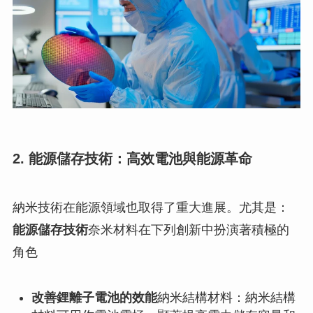
2. 能源儲存技術：高效電池與能源革命
納米技術在能源領域也取得了重大進展。尤其是：
能源儲存技術
奈米材料在下列創新中扮演著積極的
角色
改善鋰離子電池的效能
納米結構材料：納米結構