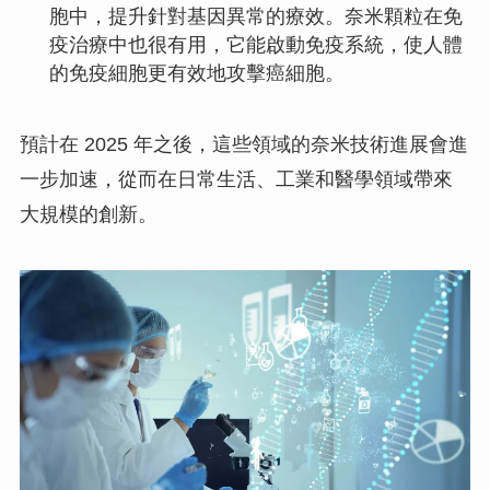
胞中，提升針對基因異常的療效。奈米顆粒在免
疫治療中也很有用，它能啟動免疫系統，使人體
的免疫細胞更有效地攻擊癌細胞。
預計在 2025 年之後，這些領域的奈米技術進展會進
一步加速，從而在日常生活、工業和醫學領域帶來
大規模的創新。