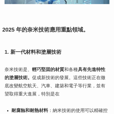
2025 年的奈米技術應用重點領域。
1. 新一代材料和塗層技術
奈米技術是、
輕巧堅固的材質
和各種
具有先進特性
的塗層技術。
促成新技術的發展。這些技術正在徹
底改變航空航天、汽車、建築和電子等行業，並有
望取得重大進展，特別是在
耐腐蝕和耐熱材料
：納米技術的使用可以精確控